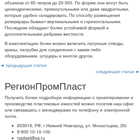
объемом от 60 литров до 20 000. По форме они могут быть
цилиндрическими, прямоугольными или даже квадратными,
которые удобно складировать. По способу размещения
резервуары бывают вертикальными и горизонтальными.
Последние обладают более устойчивой формой и
дополнительными ребрами жесткости.
В комплектацию бочек можно включить латунные отводы,
краны, патрубки для соединения с каким-либо
оборудованием, штуцеры и многое другое.
◄ предыдущая статья
следующая статья ►
РегионПромПласт
Получить более подробную информацию о проектировании и
производстве пластиковых емкостей можно посетив наш офис
или связавшись с менеджерами по телефону и электронной
почте.
603016, РФ, г.Нижний Новгород, ул. Монастырка, 20г
8 800 10-10-100
rpplast@ya.ru