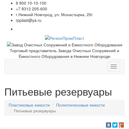
8 800 10-10-100
+7 8312 205-600
г.Нижний Новгород, ул. Монастырка, 20г
rpplast@ya.ru
Торговый представитель Завода Очистных Сооружений и
Ёмкостного Оборудования в Нижнем Новгороде
Toggle
navigati
Питьевые резервуары
Пластиковые емкости
Полиэтиленовые емкости
Питьевые резервуары