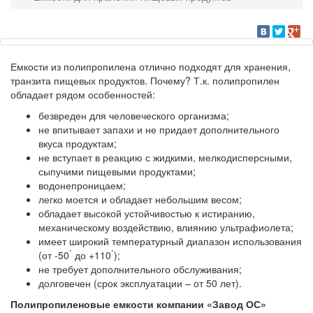
Емкости из полипропилена отлично подходят для хранения,
транзита пищевых продуктов. Почему? Т.к. полипропилен
обладает рядом особенностей:
безвреден для человеческого организма;
не впитывает запахи и не придает дополнительного
вкуса продуктам;
не вступает в реакцию с жидкими, мелкодисперсными,
сыпучими пищевыми продуктами;
водонепроницаем;
легко моется и обладает небольшим весом;
обладает высокой устойчивостью к истиранию,
механическому воздействию, влиянию ультрафиолета;
имеет широкий температурный диапазон использования
˚
˚
(от -50
до +110
);
не требует дополнительного обслуживания;
долговечен (срок эксплуатации – от 50 лет).
Полипропиленовые емкости компании «Завод ОС»