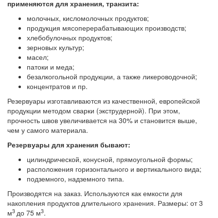
применяются для хранения, транзита:
молочных, кисломолочных продуктов;
продукция мясоперерабатывающих производств;
хлебобулочных продуктов;
зерновых культур;
масел;
патоки и меда;
безалкогольной продукции, а также ликероводочной;
концентратов и пр.
Резервуары изготавливаются из качественной, европейской
продукции методом сварки (экструдерной). При этом,
прочность швов увеличивается на 30% и становится выше,
чем у самого материала.
Резервуары для хранения бывают:
цилиндрической, конусной, прямоугольной формы;
расположения горизонтального и вертикального вида;
подземного, надземного типа.
Производятся на заказ. Используются как емкости для
накопления продуктов длительного хранения. Размеры: от 3
3
3
м
до 75 м
.