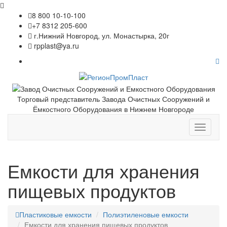
8 800 10-10-100
+7 8312 205-600
г.Нижний Новгород, ул. Монастырка, 20г
rpplast@ya.ru
Торговый представитель Завода Очистных Сооружений и
Ёмкостного Оборудования в Нижнем Новгороде
Toggle
navigati
Емкости для хранения
пищевых продуктов
Пластиковые емкости
Полиэтиленовые емкости
Емкости для хранения пищевых продуктов