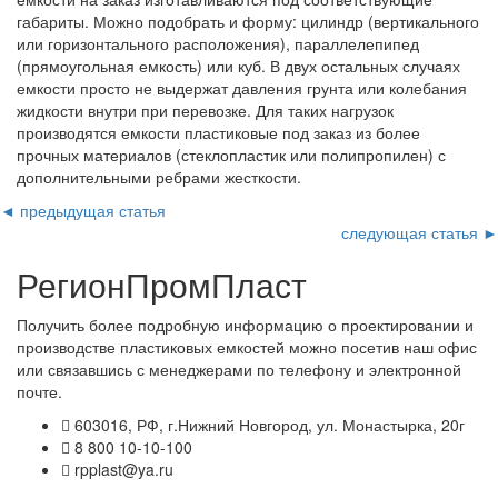
габариты. Можно подобрать и форму: цилиндр (вертикального
или горизонтального расположения), параллелепипед
(прямоугольная емкость) или куб. В двух остальных случаях
емкости просто не выдержат давления грунта или колебания
жидкости внутри при перевозке. Для таких нагрузок
производятся емкости пластиковые под заказ
из более
прочных материалов (стеклопластик или полипропилен) с
дополнительными ребрами жесткости.
◄ предыдущая статья
следующая статья ►
РегионПромПласт
Получить более подробную информацию о проектировании и
производстве пластиковых емкостей можно посетив наш офис
или связавшись с менеджерами по телефону и электронной
почте.
603016, РФ, г.Нижний Новгород, ул. Монастырка, 20г
8 800 10-10-100
rpplast@ya.ru